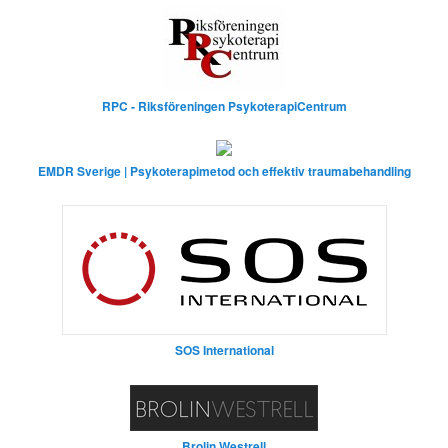
RPC - Riksföreningen PsykoterapiCentrum
EMDR Sverige | Psykoterapimetod och effektiv traumabehandling
SOS International
Brolin Westrell