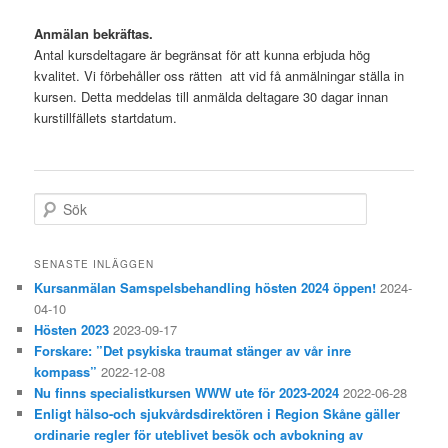
Anmälan bekräftas.
Antal kursdeltagare är begränsat för att kunna erbjuda hög
kvalitet. Vi förbehåller oss rätten att vid få anmälningar ställa in
kursen. Detta meddelas till anmälda deltagare 30 dagar innan
kurstillfällets startdatum.
S
ö
k
SENASTE INLÄGGEN
Kursanmälan Samspelsbehandling hösten 2024 öppen!
2024-
04-10
Hösten 2023
2023-09-17
Forskare: ”Det psykiska traumat stänger av vår inre
kompass”
2022-12-08
Nu finns specialistkursen WWW ute för 2023-2024
2022-06-28
Enligt hälso-och sjukvårdsdirektören i Region Skåne gäller
ordinarie regler för uteblivet besök och avbokning av