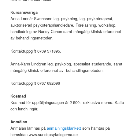
Kursansvariga
Anna Lannér Swensson leg. psykolog, leg. psykoterapeut,
auktoriserad psykoterapihandledare. Föreläsning, workshop,
handledning av Nancy Cohen samt mångårig klinisk erfarenhet
av behandlingsmetoden.
Kontaktuppgift 0709 571895.
Anna-Karin Lindgren leg. psykolog, specialist studerande, samt
mångårig klinisk erfarenhet av behandlingsmetoden.
Kontaktuppgift 0767 692096
Kostnad
Kostnad för uppföljningsdagen är 2 500:- exklusive moms. Kaffe
och lunch ingår.
Anmälan
Anmälan lämnas på
anmälningsblankett
som hämtas på
hemsidan www.sundspsykologerna.se