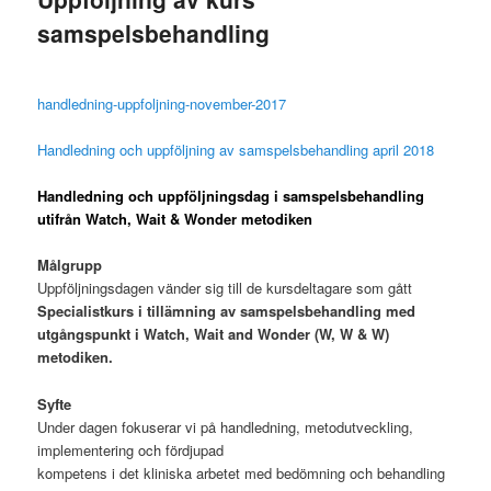
samspelsbehandling
handledning-
uppfoljning-november-2017
Handledning och uppföljning av samspelsbehandling april 2018
Handledning och uppföljningsdag i samspelsbehandling
utifrån Watch, Wait & Wonder metodiken
Målgrupp
Uppföljningsdagen vänder sig till de kursdeltagare som gått
Specialistkurs i tillämning av
samspelsbehandling med
utgångspunkt i Watch, Wait and Wonder (W, W & W)
metodiken.
Syfte
Under dagen fokuserar vi på handledning, metodutveckling,
implementering och fördjupad
kompetens i det kliniska arbetet med bedömning och behandling