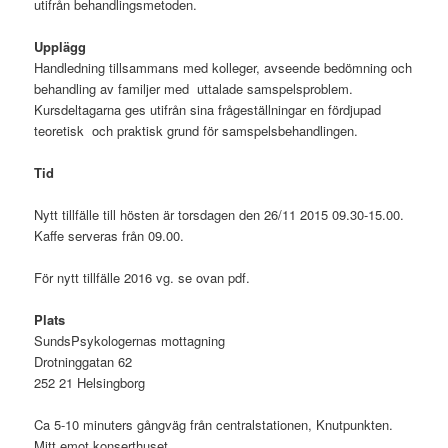
utifrån behandlingsmetoden.
Upplägg
Handledning tillsammans med kolleger, avseende bedömning och
behandling av familjer med uttalade samspelsproblem.
Kursdeltagarna ges utifrån sina frågeställningar en fördjupad
teoretisk och praktisk grund för samspelsbehandlingen.
Tid
Nytt tillfälle till hösten är torsdagen den 26/11 2015 09.30-15.00.
Kaffe serveras från 09.00.
För nytt tillfälle 2016 vg. se ovan pdf.
Plats
SundsPsykologernas mottagning
Drotninggatan 62
252 21 Helsingborg
Ca 5-10 minuters gångväg från centralstationen, Knutpunkten.
Mitt emot konserthuset