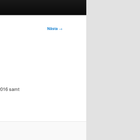
Nästa
→
2016 samt